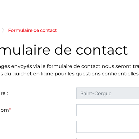
(sélectionné)
Formulaire de contact
mulaire de contact
es envoyés via le formulaire de contact nous seront tran
s du guichet en ligne pour les questions confidentielles
re :
nom
*