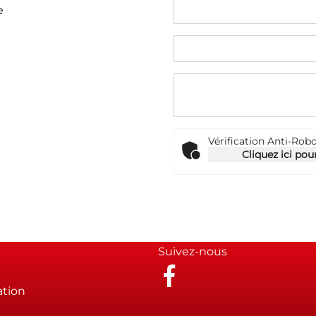
e
Vérification Anti-Rob
Cliquez ici pour
Suivez-nous
ation