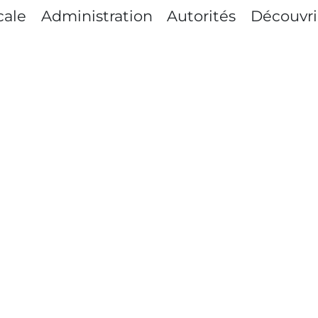
principale
cale
Administration
Autorités
Découvri