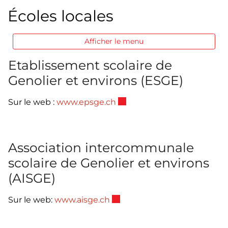
Écoles locales
Afficher le menu
Etablissement scolaire de
Genolier et environs (ESGE)
Ce lien externe va ouvrir un
Sur le web :
www.epsge.ch
Association intercommunale
scolaire de Genolier et environs
(AISGE)
Ce lien externe va ouvrir une
Sur le web:
www.aisge.ch